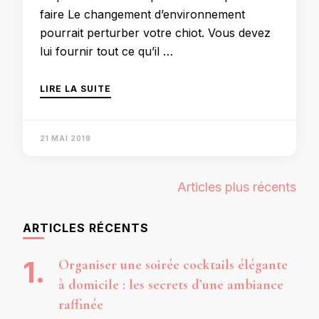
faire Le changement d’environnement
pourrait perturber votre chiot. Vous devez
lui fournir tout ce qu’il …
LIRE LA SUITE
21 MAI 2019
Navigation
Articles plus récents
des
articles
ARTICLES RÉCENTS
Organiser une soirée cocktails élégante
à domicile : les secrets d’une ambiance
raffinée