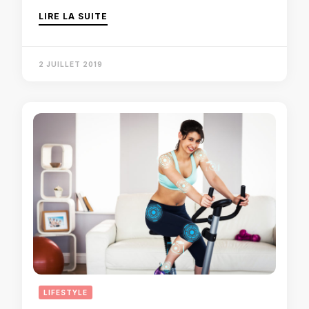
LIRE LA SUITE
2 JUILLET 2019
LIFESTYLE