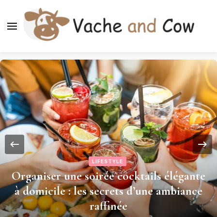
LIFESTYLE
Tout savoir sur la conservation et
l’organisation d’une collection de
timbres