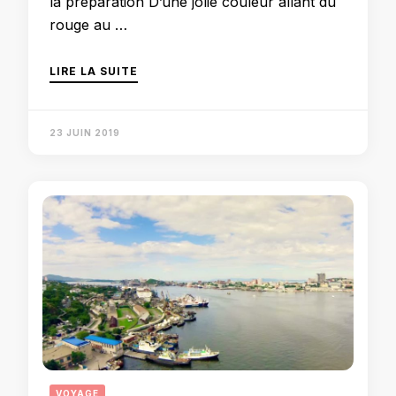
la préparation D’une jolie couleur allant du
rouge au …
LIRE LA SUITE
23 JUIN 2019
VOYAGE