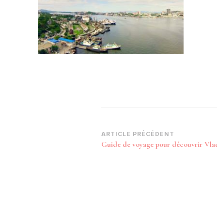
Navigation
ARTICLE PRÉCÉDENT
Guide de voyage pour découvrir Vla
d’article