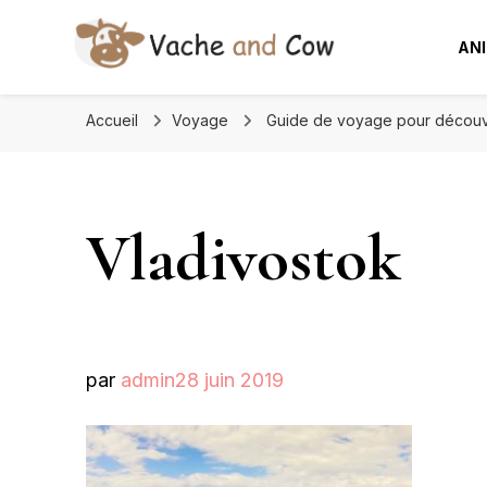
AN
Accueil
Voyage
Guide de voyage pour découvr
Vladivostok
par
admin
28 juin 2019