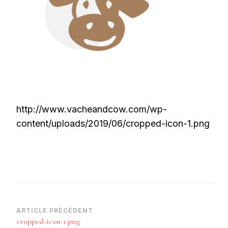
http://www.vacheandcow.com/wp-
content/uploads/2019/06/cropped-icon-1.png
Navigation
ARTICLE PRÉCÉDENT
cropped-icon-1.png