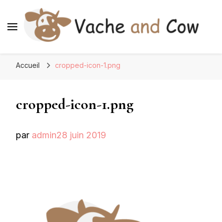
Accueil
cropped-icon-1.png
cropped-icon-1.png
par
admin
28 juin 2019